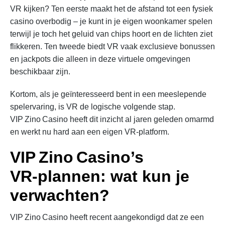
VR kijken? Ten eerste maakt het de afstand tot een fysiek
casino overbodig – je kunt in je eigen woonkamer spelen
terwijl je toch het geluid van chips hoort en de lichten ziet
flikkeren. Ten tweede biedt VR vaak exclusieve bonussen
en jackpots die alleen in deze virtuele omgevingen
beschikbaar zijn.
Kortom, als je geïnteresseerd bent in een meeslepende
spelervaring, is VR de logische volgende stap.
VIP Zino Casino heeft dit inzicht al jaren geleden omarmd
en werkt nu hard aan een eigen VR‑platform.
VIP Zino Casino’s
VR‑plannen: wat kun je
verwachten?
VIP Zino Casino heeft recent aangekondigd dat ze een