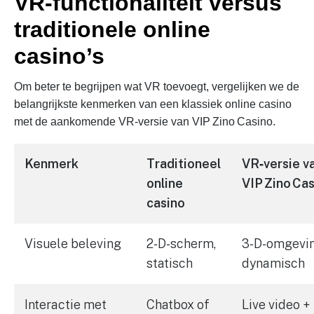
VR‑functionaliteit versus
traditionele online
casino’s
Om beter te begrijpen wat VR toevoegt, vergelijken we de
belangrijkste kenmerken van een klassiek online casino
met de aankomende VR‑versie van VIP Zino Casino.
Kenmerk
Traditioneel
VR‑versie v
online
VIP Zino Ca
casino
Visuele beleving
2‑D‑scherm,
3‑D‑omgevin
statisch
dynamisch
Interactie met
Chatbox of
Live video +