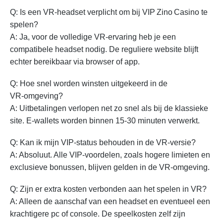
Q: Is een VR‑headset verplicht om bij VIP Zino Casino te
spelen?
A: Ja, voor de volledige VR‑ervaring heb je een
compatibele headset nodig. De reguliere website blijft
echter bereikbaar via browser of app.
Q: Hoe snel worden winsten uitgekeerd in de
VR‑omgeving?
A: Uitbetalingen verlopen net zo snel als bij de klassieke
site. E‑wallets worden binnen 15‑30 minuten verwerkt.
Q: Kan ik mijn VIP‑status behouden in de VR‑versie?
A: Absoluut. Alle VIP‑voordelen, zoals hogere limieten en
exclusieve bonussen, blijven gelden in de VR‑omgeving.
Q: Zijn er extra kosten verbonden aan het spelen in VR?
A: Alleen de aanschaf van een headset en eventueel een
krachtigere pc of console. De speelkosten zelf zijn