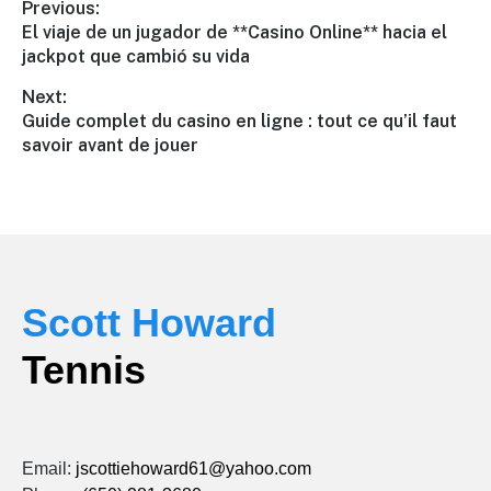
Post
Previous:
Previous
El viaje de un jugador de **Casino Online** hacia el
navigation
post:
jackpot que cambió su vida
Next:
Next
Guide complet du casino en ligne : tout ce qu’il faut
post:
savoir avant de jouer
Footer
Scott Howard
Tennis
Email:
jscottiehoward61@yahoo.com