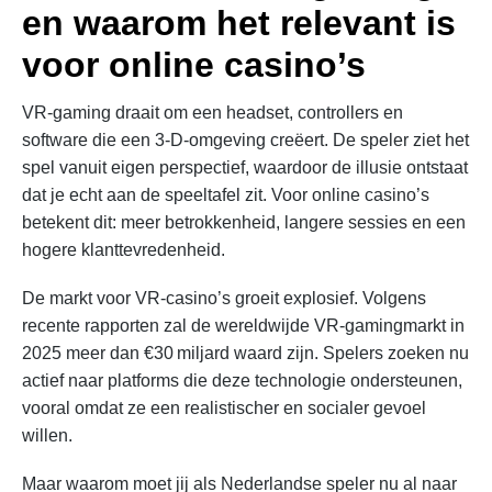
en waarom het relevant is
voor online casino’s
VR‑gaming draait om een headset, controllers en
software die een 3‑D‑omgeving creëert. De speler ziet het
spel vanuit eigen perspectief, waardoor de illusie ontstaat
dat je echt aan de speeltafel zit. Voor online casino’s
betekent dit: meer betrokkenheid, langere sessies en een
hogere klanttevredenheid.
De markt voor VR‑casino’s groeit explosief. Volgens
recente rapporten zal de wereldwijde VR‑gamingmarkt in
2025 meer dan €30 miljard waard zijn. Spelers zoeken nu
actief naar platforms die deze technologie ondersteunen,
vooral omdat ze een realistischer en socialer gevoel
willen.
Maar waarom moet jij als Nederlandse speler nu al naar