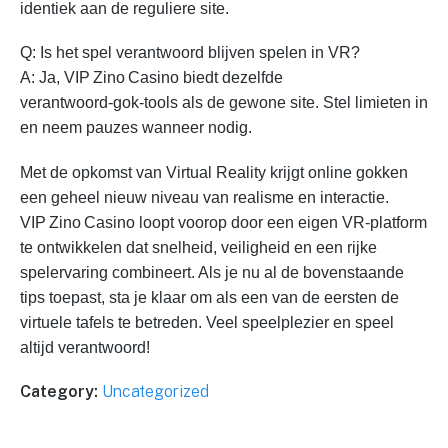
identiek aan de reguliere site.
Q: Is het spel verantwoord blijven spelen in VR?
A: Ja, VIP Zino Casino biedt dezelfde
verantwoord‑gok‑tools als de gewone site. Stel limieten in
en neem pauzes wanneer nodig.
Met de opkomst van Virtual Reality krijgt online gokken
een geheel nieuw niveau van realisme en interactie.
VIP Zino Casino loopt voorop door een eigen VR‑platform
te ontwikkelen dat snelheid, veiligheid en een rijke
spelervaring combineert. Als je nu al de bovenstaande
tips toepast, sta je klaar om als een van de eersten de
virtuele tafels te betreden. Veel speelplezier en speel
altijd verantwoord!
Category:
Uncategorized