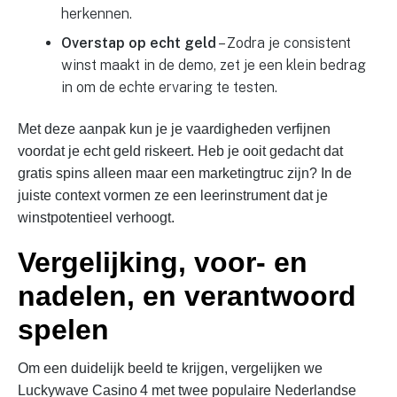
herkennen.
Overstap op echt geld
– Zodra je consistent
winst maakt in de demo, zet je een klein bedrag
in om de echte ervaring te testen.
Met deze aanpak kun je je vaardigheden verfijnen
voordat je echt geld riskeert. Heb je ooit gedacht dat
gratis spins alleen maar een marketingtruc zijn? In de
juiste context vormen ze een leerinstrument dat je
winstpotentieel verhoogt.
Vergelijking, voor‑ en
nadelen, en verantwoord
spelen
Om een duidelijk beeld te krijgen, vergelijken we
Luckywave Casino 4 met twee populaire Nederlandse