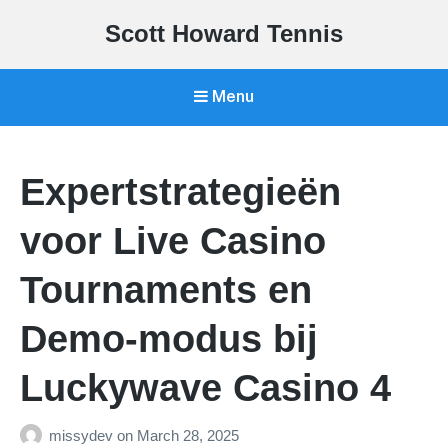
Scott Howard Tennis
Menu
Expertstrategieën
voor Live Casino
Tournaments en
Demo‑modus bij
Luckywave Casino 4
missydev
on
March 28, 2025