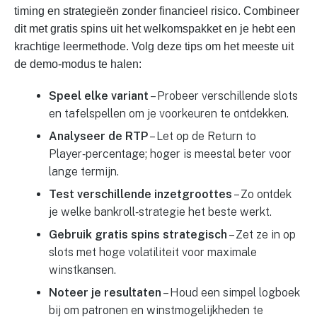
timing en strategieën zonder financieel risico. Combineer
dit met gratis spins uit het welkomspakket en je hebt een
krachtige leermethode. Volg deze tips om het meeste uit
de demo‑modus te halen:
Speel elke variant
– Probeer verschillende slots
en tafelspellen om je voorkeuren te ontdekken.
Analyseer de RTP
– Let op de Return to
Player‑percentage; hoger is meestal beter voor
lange termijn.
Test verschillende inzetgroottes
– Zo ontdek
je welke bankroll‑strategie het beste werkt.
Gebruik gratis spins strategisch
– Zet ze in op
slots met hoge volatiliteit voor maximale
winstkansen.
Noteer je resultaten
– Houd een simpel logboek
bij om patronen en winstmogelijkheden te