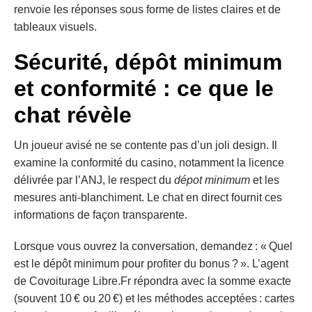
renvoie les réponses sous forme de listes claires et de
tableaux visuels.
Sécurité, dépôt minimum
et conformité : ce que le
chat révèle
Un joueur avisé ne se contente pas d’un joli design. Il
examine la conformité du casino, notamment la licence
délivrée par l’ANJ, le respect du
dépot minimum
et les
mesures anti‑blanchiment. Le chat en direct fournit ces
informations de façon transparente.
Lorsque vous ouvrez la conversation, demandez : « Quel
est le dépôt minimum pour profiter du bonus ? ». L’agent
de Covoiturage Libre.Fr répondra avec la somme exacte
(souvent 10 € ou 20 €) et les méthodes acceptées : cartes