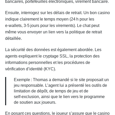
bancaires, portefeuilles électroniques, virement bancaire.
Ensuite, interrogez sur les délais de retrait. Un bon casino
indique clairement le temps moyen (24 h pour les
e‑wallets, 3‑5 jours pour les virements). Le chat peut
même vous envoyer un lien vers la politique de retrait
détaillée.
La sécurité des données est également abordée. Les
agents expliquent le cryptage SSL, la protection des
informations personnelles et les procédures de
vérification d’identité (KYC).
Exemple : Thomas a demandé si le site proposait un
jeu responsable. L’agent lui a présenté les outils de
limitation de dépôt, de temps de jeu et de
self‑exclusion, ainsi que le lien vers le programme
de soutien aux joueurs.
En posant ces questions, le joueur s’assure que le casino