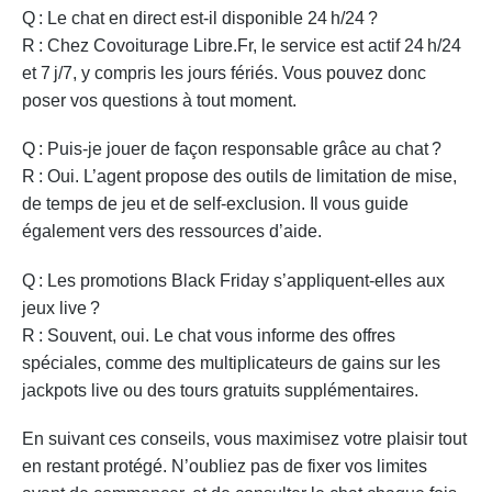
Q : Le chat en direct est‑il disponible 24 h/24 ?
R : Chez Covoiturage Libre.Fr, le service est actif 24 h/24
et 7 j/7, y compris les jours fériés. Vous pouvez donc
poser vos questions à tout moment.
Q : Puis‑je jouer de façon responsable grâce au chat ?
R : Oui. L’agent propose des outils de limitation de mise,
de temps de jeu et de self‑exclusion. Il vous guide
également vers des ressources d’aide.
Q : Les promotions Black Friday s’appliquent‑elles aux
jeux live ?
R : Souvent, oui. Le chat vous informe des offres
spéciales, comme des multiplicateurs de gains sur les
jackpots live ou des tours gratuits supplémentaires.
En suivant ces conseils, vous maximisez votre plaisir tout
en restant protégé. N’oubliez pas de fixer vos limites