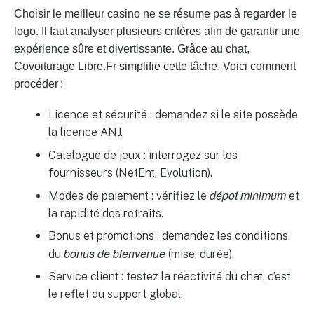
Choisir le meilleur casino ne se résume pas à regarder le
logo. Il faut analyser plusieurs critères afin de garantir une
expérience sûre et divertissante. Grâce au chat,
Covoiturage Libre.Fr simplifie cette tâche. Voici comment
procéder :
Licence et sécurité : demandez si le site possède
la licence ANJ.
Catalogue de jeux : interrogez sur les
fournisseurs (NetEnt, Evolution).
dépot minimum
Modes de paiement : vérifiez le
et
la rapidité des retraits.
Bonus et promotions : demandez les conditions
bonus de bienvenue
du
(mise, durée).
Service client : testez la réactivité du chat, c’est
le reflet du support global.