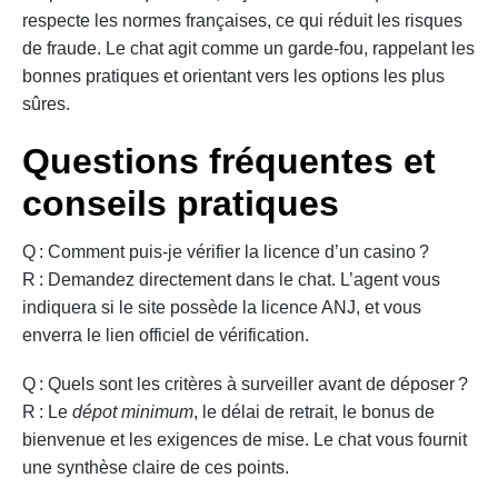
respecte les normes françaises, ce qui réduit les risques
de fraude. Le chat agit comme un garde‑fou, rappelant les
bonnes pratiques et orientant vers les options les plus
sûres.
Questions fréquentes et
conseils pratiques
Q : Comment puis‑je vérifier la licence d’un casino ?
R : Demandez directement dans le chat. L’agent vous
indiquera si le site possède la licence ANJ, et vous
enverra le lien officiel de vérification.
Q : Quels sont les critères à surveiller avant de déposer ?
R : Le
dépot minimum
, le délai de retrait, le bonus de
bienvenue et les exigences de mise. Le chat vous fournit
une synthèse claire de ces points.