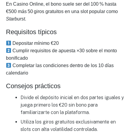
En Casino Online, el bono suele ser del 100 % hasta
€500 más 50 giros gratuitos en una slot popular como
Starburst
.
Requisitos típicos
Depositar mínimo €20
Cumplir requisitos de apuesta ×30 sobre el monto
bonificado
Completar las condiciones dentro de los 10 días
calendario
Consejos prácticos
Divide el depósito inicial en dos partes iguales y
juega primero los €20 sin bono para
familiarizarte con la plataforma.
Utiliza los giros gratuitos exclusivamente en
slots con alta volatilidad controlada.