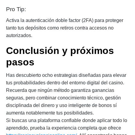
Pro Tip:
Activa la autenticación doble factor (2FA) para proteger
tanto tus depósitos como retiros contra accesos no
autorizados.
Conclusión y próximos
pasos
Has descubierto ocho estrategias diseñadas para elevar
tus probabilidades dentro del entorno digital del casino.
Recuerda que ningún método garantiza ganancias
seguras, pero combinar conocimiento técnico, gestión
disciplinada del dinero y uso inteligente de bonos sí
aumenta notablemente tus posibilidades.
Si buscas una plataforma confiable donde aplicar todo lo
aprendido, prueba la experiencia completa que ofrece